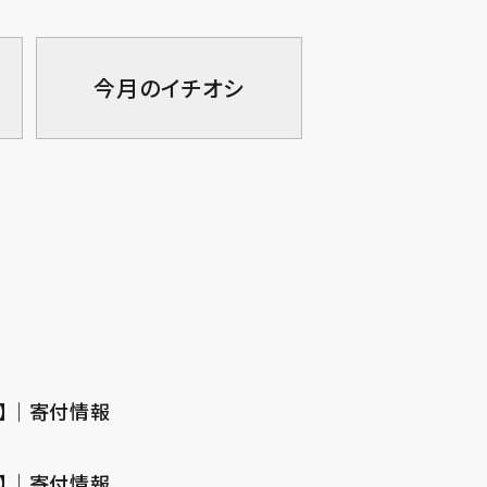
今月のイチオシ
定型】｜寄付情報
定型】｜寄付情報