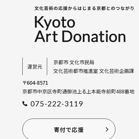
京都市 文化市民局
運営元
文化芸術都市推進室 文化芸術企画課
〒604-8571
京都市中京区寺町通御池上る
上本能寺前町488番地
075-222-3119
寄付で応援