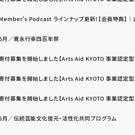
Member’s Podcast ラインナップ更新！【会員特典】
6月／寛永行幸四百年祭
寄付募集を開始しました【Arts Aid KYOTO 事業認
寄付募集を開始しました【Arts Aid KYOTO 事業認
寄付募集を開始しました【Arts Aid KYOTO 事業認
5月／伝統芸能文化復元・活性化共同プログラム