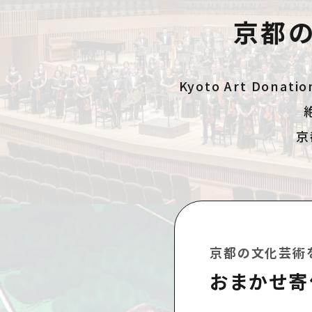
京都
Kyoto Art D
京
京都の文化芸術
おまかせ寄