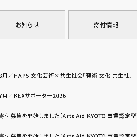
お知らせ
寄付情報
8月／HAPS 文化芸術×共生社会「藝術 文化 共生社」
7月／KEXサポーター2026
寄付募集を開始しました【Arts Aid KYOTO 事業認
寄付募集を開始しました【Arts Aid KYOTO 事業認