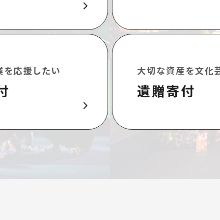
業を応援したい
大切な資産を文化
付
遺贈寄付