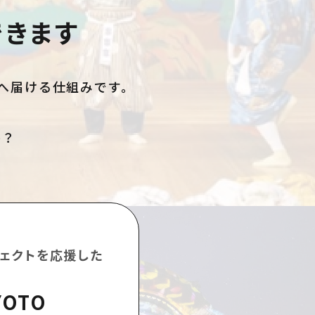
できます
現場へ届ける仕組みです。
、
か？
ェクトを応援した
YOTO