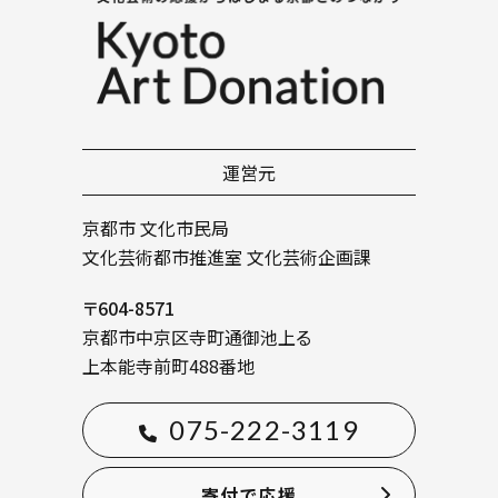
運営元
京都市 文化市民局
文化芸術都市推進室 文化芸術企画課
〒604-8571
京都市中京区寺町通御池上る
上本能寺前町488番地
075-222-3119
寄付で応援