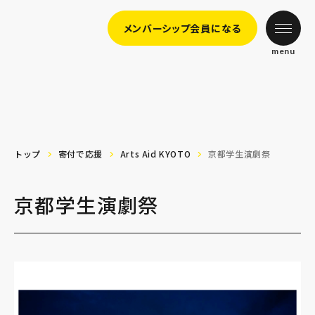
メンバーシップ会員になる
menu
トップ
寄付で応援
Arts Aid KYOTO
京都学生演劇祭
京都学生演劇祭