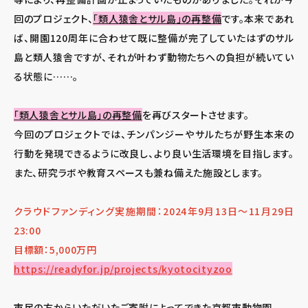
回のプロジェクト、
「類人猿舎とサル島」の再整備
です。本来であれ
ば、開園120周年に合わせて既に整備が完了していたはずのサル
島と類人猿舎ですが、それが叶わず動物たちへの負担が続いてい
る状態に……。
「類人猿舎とサル島」の再整備
を再びスタートさせます。
今回のプロジェクトでは、チンパンジーやサルたちが野生本来の
行動を発現できるように改良し、より良い生活環境を目指します。
また、研究ラボや教育スペースも兼ね備えた施設とします。
クラウドファンディング実施期間：2024年9月13日～11月29日
23:00
目標額：5,000万円
https://readyfor.jp/projects/kyotocityzoo
市民の方からいただいたご寄附によってできた京都市動物園。