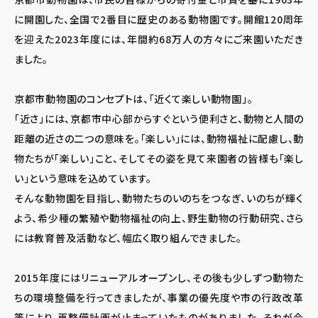
に開園した、全国で2番目に歴史のある動物園です。開館120周年
を迎えた2023年度には、年間約68万人の方々にご来園いただき
ました。
京都市動物園のコンセプトは、「近くて楽しい動物園」。
「近さ」には、京都市中心部からすぐという便利さと、動物と人間の
距離の近さの二つの意味を。「楽しい」には、動物福祉に配慮し、動
物たちが「楽しい」こと、そしてその姿を見て来園者の皆様も「楽し
い」という意味を込めています。
そんな動物園を目指し、動物たちのいのちをつなぎ、いのちが輝く
よう、希少種の繁殖や動物福祉の向上、野生動物の行動研究、さら
には教育普及活動など、幅広く取り組んできました。
2015年度にはリニューアルオープンし、その後も少しずつ動物た
ちの環境整備を行ってきましたが、事業の優先度や市の行政改革
等により、再整備計画が止まっていたものがありました。それが今